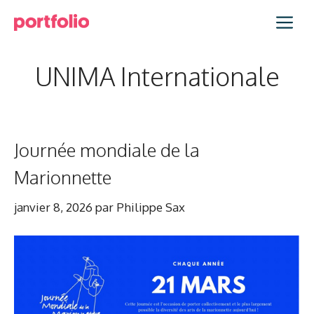
Aller
Me
au
contenu
UNIMA Internationale
Journée mondiale de la
Marionnette
janvier 8, 2026
par
Philippe Sax