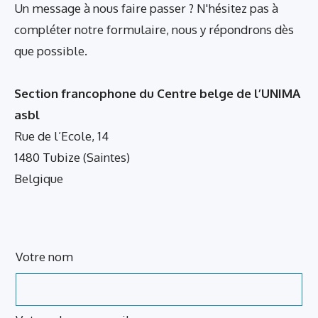
Un message à nous faire passer ? N'hésitez pas à
compléter notre formulaire, nous y répondrons dès
que possible.
Section francophone du Centre belge de l’UNIMA
asbl
Rue de l’Ecole, 14
1480 Tubize (Saintes)
Belgique
Leave
Votre nom
this
field