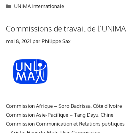
Catégories
UNIMA Internationale
Commissions de travail de l’UNIMA
mai 8, 2021
par
Philippe Sax
Commission Afrique – Soro Badrissa, Côte d’Ivoire
Commission Asie-Pacifique – Tang Dayu, Chine
Commission Communication et Relations publiques
– Kristin Haverty, Etats-Unis Commission