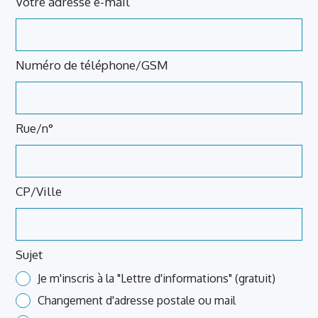
blank
Votre adresse e-mail
Numéro de téléphone/GSM
Rue/n°
CP/Ville
Sujet
Je m'inscris à la "Lettre d'informations" (gratuit)
Changement d'adresse postale ou mail