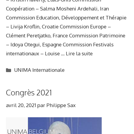
Coopération – Salma Mosheni Ardehali, Iran
Commission Education, Développement et Thérapie
– Livija Kroflin, Croatie Commission Europe –
Clément Peretjatko, France Commission Patrimoine
– Idoya Otegui, Espagne Commission Festivals
internationaux – Louise …
Lire la suite
Catégories
UNIMA Internationale
Congrès 2021
avril 20, 2021
par
Philippe Sax