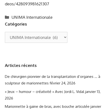
deos/428093981621307
Catégories
UNIMA Internationale
Catégories
Catégories
Articles récents
De chirurgien pionnier de la transplantation d’organes … à
sculpteur de marionnettes
février 24, 2026
« Jeux – humour – créativité » Avec Jordi L. Vidal
janvier 13,
2026
Marionnette à gaine de bras, avec bouche articulée
janvier