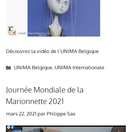
Découvrez la vidéo de l’UNIMA Belgique
Catégories
UNIMA Belgique
,
UNIMA Internationale
Journée Mondiale de la
Marionnette 2021
mars 22, 2021
par
Philippe Sax