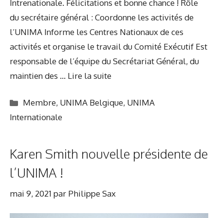
Intrenationale. Félicitations et bonne chance ! Rôle
du secrétaire général : Coordonne les activités de
l’UNIMA Informe les Centres Nationaux de ces
activités et organise le travail du Comité Exécutif Est
responsable de l’équipe du Secrétariat Général, du
maintien des …
Lire la suite
Catégories
Membre
,
UNIMA Belgique
,
UNIMA
Internationale
Karen Smith nouvelle présidente de
l’UNIMA !
mai 9, 2021
par
Philippe Sax