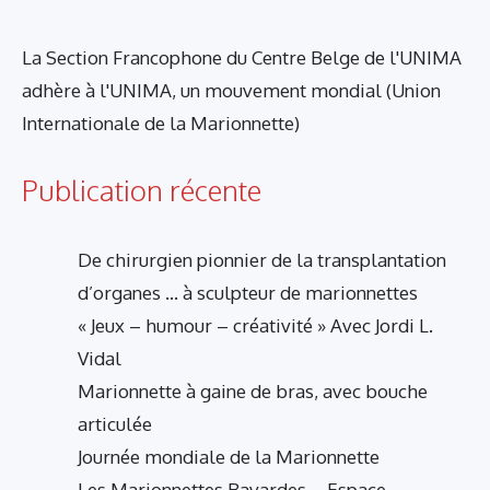
La Section Francophone du Centre Belge de l'UNIMA
adhère à l'UNIMA, un mouvement mondial (Union
Internationale de la Marionnette)
Publication récente
De chirurgien pionnier de la transplantation
d’organes … à sculpteur de marionnettes
« Jeux – humour – créativité » Avec Jordi L.
Vidal
Marionnette à gaine de bras, avec bouche
articulée
Journée mondiale de la Marionnette
Les Marionnettes Bavardes – Espace