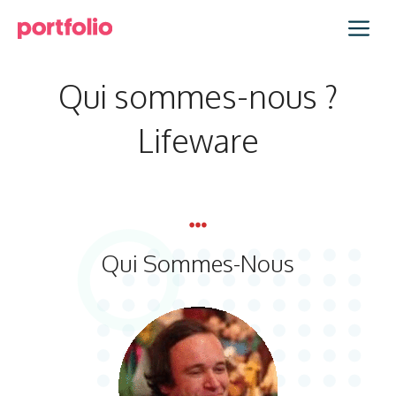
Aller
Me
au
contenu
Qui sommes-nous ?
Lifeware
Qui Sommes-Nous